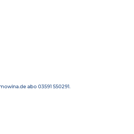
mowina.de abo 03591 550291.